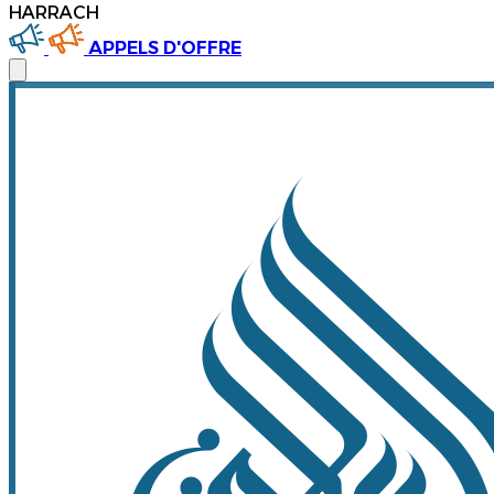
HARRACH
APPELS D'OFFRE