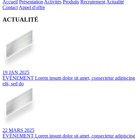
Accueil
Présentation
Activités
Produits
Recrutement
Actualité
Contact
Appel d'offre
ACTUALITÉ
19
JAN
2025
ÉVÉNEMENT
Lorem ipsum dolor sit amet, consectetur adipiscing
elit, sed do
22
MARS
2025
ÉVÉNEMENT
Lorem ipsum dolor sit amet, consectetur adipiscing