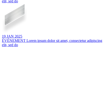
elit, sed do
19
JAN
2025
ÉVÉNEMENT
Lorem ipsum dolor sit amet, consectetur adipiscing
elit, sed do