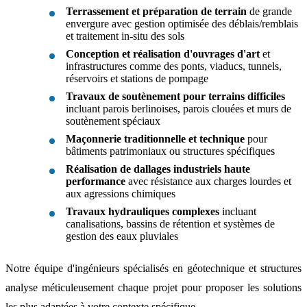
Terrassement et préparation de terrain
de grande
envergure avec gestion optimisée des déblais/remblais
et traitement in-situ des sols
Conception et réalisation d'ouvrages d'art
et
infrastructures comme des ponts, viaducs, tunnels,
réservoirs et stations de pompage
Travaux de soutènement pour terrains difficiles
incluant parois berlinoises, parois clouées et murs de
soutènement spéciaux
Maçonnerie traditionnelle et technique
pour
bâtiments patrimoniaux ou structures spécifiques
Réalisation de dallages industriels haute
performance
avec résistance aux charges lourdes et
aux agressions chimiques
Travaux hydrauliques complexes
incluant
canalisations, bassins de rétention et systèmes de
gestion des eaux pluviales
Notre équipe d'ingénieurs spécialisés en géotechnique et structures
analyse méticuleusement chaque projet pour proposer les solutions
les plus adaptées à votre contexte spécifique.