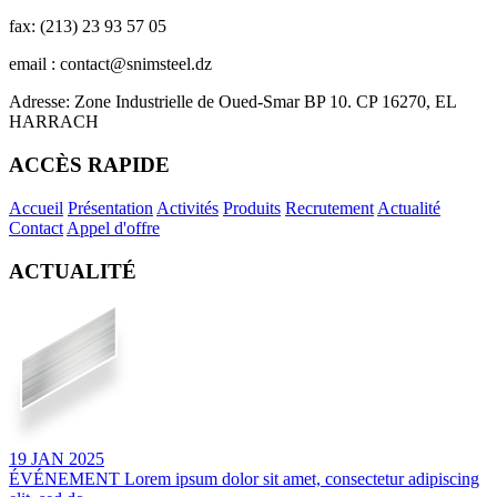
fax: (213) 23 93 57 05
email : contact@snimsteel.dz
Adresse: Zone Industrielle de Oued-Smar BP 10. CP 16270, EL
HARRACH
ACCÈS RAPIDE
Accueil
Présentation
Activités
Produits
Recrutement
Actualité
Contact
Appel d'offre
ACTUALITÉ
19
JAN
2025
ÉVÉNEMENT
Lorem ipsum dolor sit amet, consectetur adipiscing