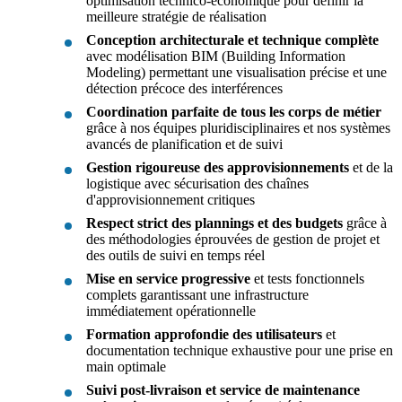
optimisation technico-économique pour définir la
meilleure stratégie de réalisation
Conception architecturale et technique complète
avec modélisation BIM (Building Information
Modeling) permettant une visualisation précise et une
détection précoce des interférences
Coordination parfaite de tous les corps de métier
grâce à nos équipes pluridisciplinaires et nos systèmes
avancés de planification et de suivi
Gestion rigoureuse des approvisionnements
et de la
logistique avec sécurisation des chaînes
d'approvisionnement critiques
Respect strict des plannings et des budgets
grâce à
des méthodologies éprouvées de gestion de projet et
des outils de suivi en temps réel
Mise en service progressive
et tests fonctionnels
complets garantissant une infrastructure
immédiatement opérationnelle
Formation approfondie des utilisateurs
et
documentation technique exhaustive pour une prise en
main optimale
Suivi post-livraison et service de maintenance