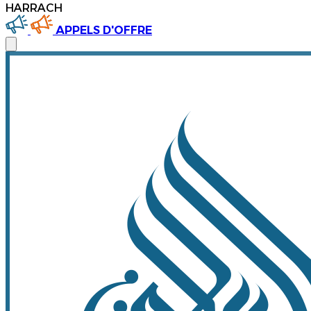
HARRACH
APPELS D'OFFRE