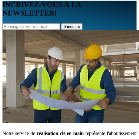
INCRIVEZ-VOUS À LA
NEWSLETTER!
S'inscrire
Notre service de
réalisation clé en main
représente l'aboutissement